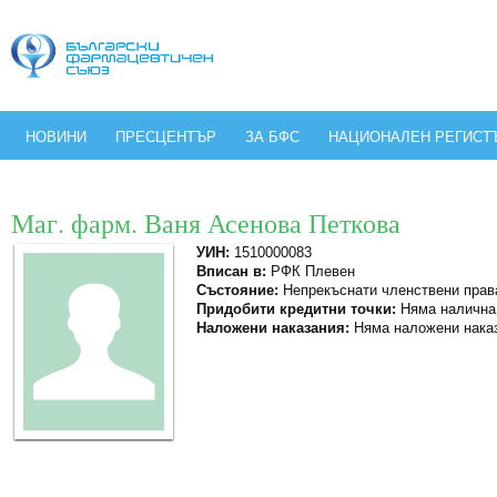
НОВИНИ
ПРЕСЦЕНТЪР
ЗА БФС
НАЦИОНАЛЕН РЕГИСТ
Маг. фарм. Ваня Асенова Петкова
УИН:
1510000083
Вписан в:
РФК Плевен
Състояние:
Непрекъснати членствени прав
Придобити кредитни точки:
Няма налична
Наложени наказания:
Няма наложени нака