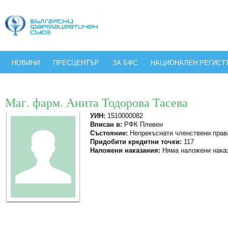
НОВИНИ
ПРЕСЦЕНТЪР
ЗА БФС
НАЦИОНАЛЕН РЕГИСТ
Маг. фарм. Анита Тодорова Тасева
УИН:
1510000082
Вписан в:
РФК Плевен
Състояние:
Непрекъснати членствени прав
Придобити кредитни точки:
117
Наложени наказания:
Няма наложени нака