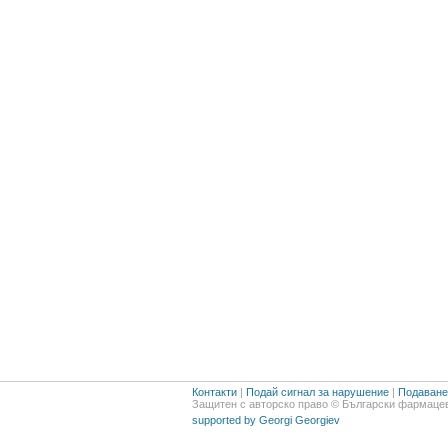
Контакти
|
Подай сигнал за нарушение
|
Подаване 
Защитен с авторско право © Български фармацев
supported by Georgi Georgiev