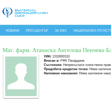
НОВИНИ
ПРЕСЦЕНТЪР
ЗА БФС
НАЦИОНАЛЕН РЕГИСТ
Маг. фарм. Атанаска Ангелова Пенчева-Б
УИН:
1310000310
Вписан в:
РФК Пазарджик
Състояние:
Непрекъснати членствени прав
Придобити кредитни точки:
Няма налична
Наложени наказания:
Няма наложени нака