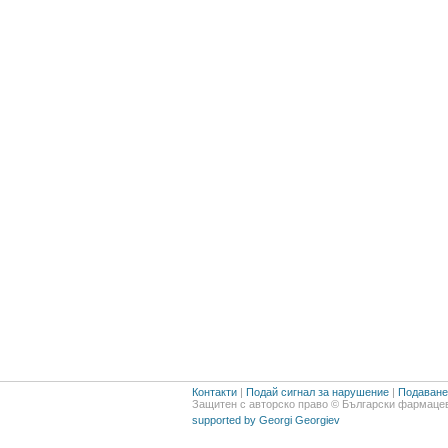
Контакти
|
Подай сигнал за нарушение
|
Подаване 
Защитен с авторско право © Български фармацев
supported by Georgi Georgiev