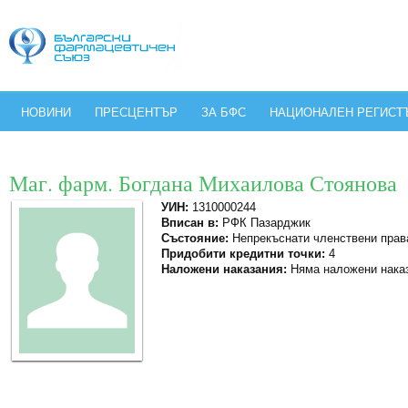
НОВИНИ
ПРЕСЦЕНТЪР
ЗА БФС
НАЦИОНАЛЕН РЕГИСТ
Маг. фарм. Богдана Михаилова Стоянова
УИН:
1310000244
Вписан в:
РФК Пазарджик
Състояние:
Непрекъснати членствени прав
Придобити кредитни точки:
4
Наложени наказания:
Няма наложени нака