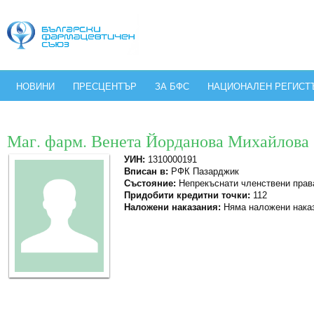
НОВИНИ
ПРЕСЦЕНТЪР
ЗА БФС
НАЦИОНАЛЕН РЕГИСТ
Маг. фарм. Венета Йорданова Михайлова
УИН:
1310000191
Вписан в:
РФК Пазарджик
Състояние:
Непрекъснати членствени прав
Придобити кредитни точки:
112
Наложени наказания:
Няма наложени нака