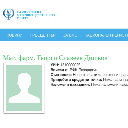
НОВИНИ
ПРЕСЦЕНТЪР
ЗА БФС
НАЦИОНАЛЕН РЕГИСТ
Маг. фарм. Георги Славеев Дишков
УИН:
1310000025
Вписан в:
РФК Пазарджик
Състояние:
Непрекъснати членствени прав
Придобити кредитни точки:
Няма налична
Наложени наказания:
Няма наложени нака