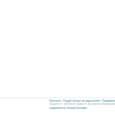
Контакти
|
Подай сигнал за нарушение
|
Подаване 
Защитен с авторско право © Български фармацев
supported by Georgi Georgiev