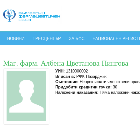
НОВИНИ
ПРЕСЦЕНТЪР
ЗА БФС
НАЦИОНАЛЕН РЕГИСТ
Маг. фарм. Албена Цветанова Пингова
УИН:
1310000002
Вписан в:
РФК Пазарджик
Състояние:
Непрекъснати членствени прав
Придобити кредитни точки:
30
Наложени наказания:
Няма наложени нака