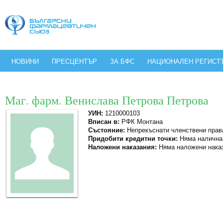
НОВИНИ
ПРЕСЦЕНТЪР
ЗА БФС
НАЦИОНАЛЕН РЕГИСТ
Маг. фарм. Венислава Петрова Петрова
УИН:
1210000103
Вписан в:
РФК Монтана
Състояние:
Непрекъснати членствени прав
Придобити кредитни точки:
Няма налична
Наложени наказания:
Няма наложени нака