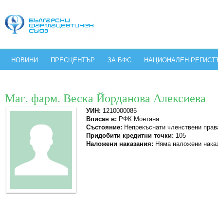
НОВИНИ
ПРЕСЦЕНТЪР
ЗА БФС
НАЦИОНАЛЕН РЕГИСТ
Маг. фарм. Веска Йорданова Алексиева
УИН:
1210000085
Вписан в:
РФК Монтана
Състояние:
Непрекъснати членствени прав
Придобити кредитни точки:
105
Наложени наказания:
Няма наложени нака