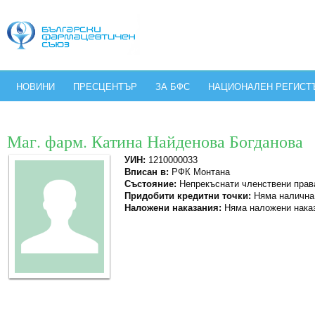
НОВИНИ
ПРЕСЦЕНТЪР
ЗА БФС
НАЦИОНАЛЕН РЕГИСТ
Маг. фарм. Катина Найденова Богданова
УИН:
1210000033
Вписан в:
РФК Монтана
Състояние:
Непрекъснати членствени прав
Придобити кредитни точки:
Няма налична
Наложени наказания:
Няма наложени нака