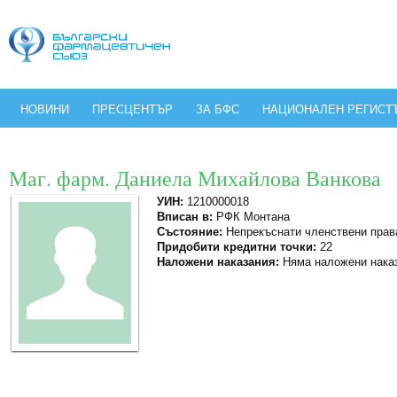
НОВИНИ
ПРЕСЦЕНТЪР
ЗА БФС
НАЦИОНАЛЕН РЕГИСТ
Маг. фарм. Даниела Михайлова Ванкова
УИН:
1210000018
Вписан в:
РФК Монтана
Състояние:
Непрекъснати членствени прав
Придобити кредитни точки:
22
Наложени наказания:
Няма наложени нака