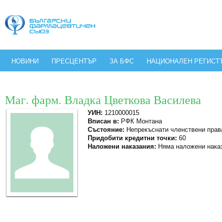
НОВИНИ
ПРЕСЦЕНТЪР
ЗА БФС
НАЦИОНАЛЕН РЕГИСТ
Маг. фарм. Владка Цветкова Василева
УИН:
1210000015
Вписан в:
РФК Монтана
Състояние:
Непрекъснати членствени прав
Придобити кредитни точки:
60
Наложени наказания:
Няма наложени нака