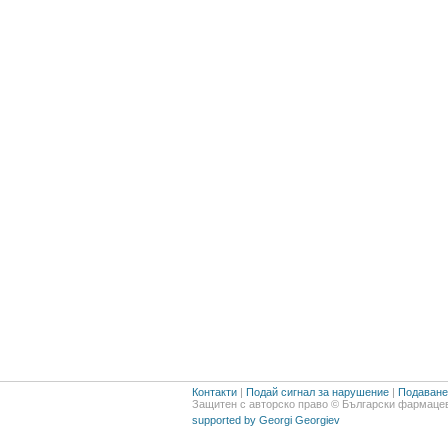
Контакти
|
Подай сигнал за нарушение
|
Подаване 
Защитен с авторско право © Български фармацев
supported by Georgi Georgiev