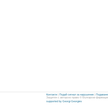
Контакти
|
Подай сигнал за нарушение
|
Подаване 
Защитен с авторско право © Български фармацев
supported by Georgi Georgiev