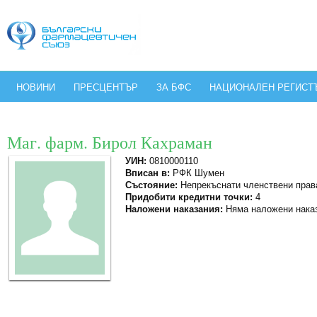
НОВИНИ
ПРЕСЦЕНТЪР
ЗА БФС
НАЦИОНАЛЕН РЕГИСТ
Маг. фарм. Бирол Кахраман
УИН:
0810000110
Вписан в:
РФК Шумен
Състояние:
Непрекъснати членствени прав
Придобити кредитни точки:
4
Наложени наказания:
Няма наложени нака