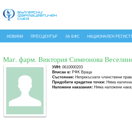
НОВИНИ
ПРЕСЦЕНТЪР
ЗА БФС
НАЦИОНАЛЕН РЕГИСТ
Маг. фарм. Виктория Симеонова Веселин
УИН:
0610000203
Вписан в:
РФК Враца
Състояние:
Непрекъснати членствени прав
Придобити кредитни точки:
Няма налична
Наложени наказания:
Няма наложени нака