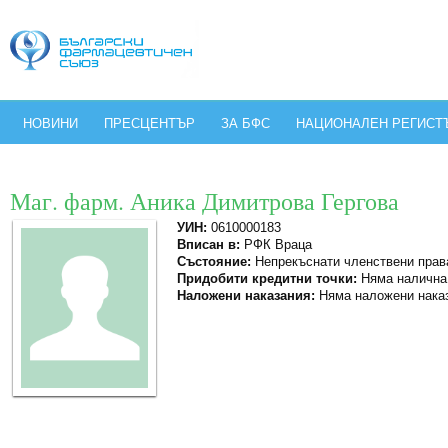
НОВИНИ
ПРЕСЦЕНТЪР
ЗА БФС
НАЦИОНАЛЕН РЕГИСТ
Маг. фарм. Аника Димитрова Гергова
УИН:
0610000183
Вписан в:
РФК Враца
Състояние:
Непрекъснати членствени прав
Придобити кредитни точки:
Няма налична
Наложени наказания:
Няма наложени нака