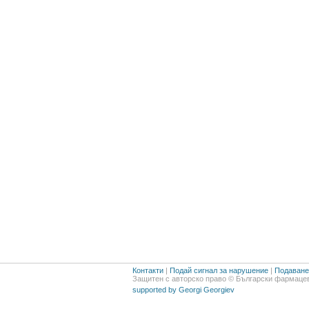
Контакти
|
Подай сигнал за нарушение
|
Подаване 
Защитен с авторско право © Български фармацев
supported by Georgi Georgiev