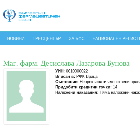
НОВИНИ
ПРЕСЦЕНТЪР
ЗА БФС
НАЦИОНАЛЕН РЕГИСТ
Маг. фарм. Десислава Лазарова Бунова
УИН:
0610000022
Вписан в:
РФК Враца
Състояние:
Непрекъснати членствени прав
Придобити кредитни точки:
14
Наложени наказания:
Няма наложени нака