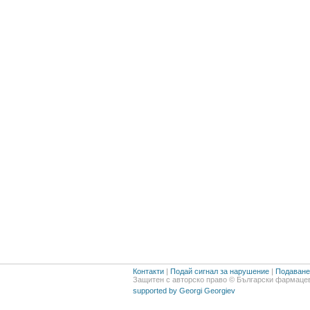
Контакти
|
Подай сигнал за нарушение
|
Подаване 
Защитен с авторско право © Български фармацев
supported by Georgi Georgiev