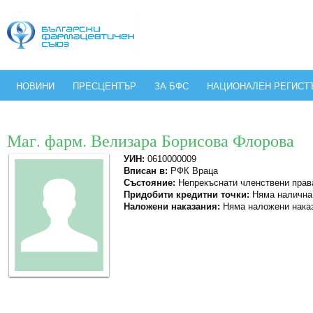
НОВИНИ
ПРЕСЦЕНТЪР
ЗА БФС
НАЦИОНАЛЕН РЕГИСТ
Маг. фарм. Велизара Борисова Флорова
УИН:
0610000009
Вписан в:
РФК Враца
Състояние:
Непрекъснати членствени прав
Придобити кредитни точки:
Няма налична
Наложени наказания:
Няма наложени нака