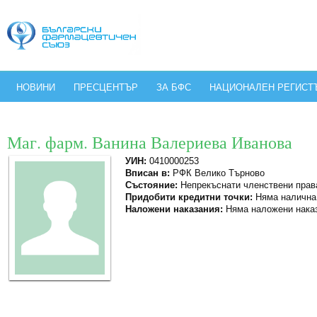
НОВИНИ
ПРЕСЦЕНТЪР
ЗА БФС
НАЦИОНАЛЕН РЕГИСТ
Маг. фарм. Ванина Валериева Иванова
УИН:
0410000253
Вписан в:
РФК Велико Търново
Състояние:
Непрекъснати членствени прав
Придобити кредитни точки:
Няма налична
Наложени наказания:
Няма наложени нака