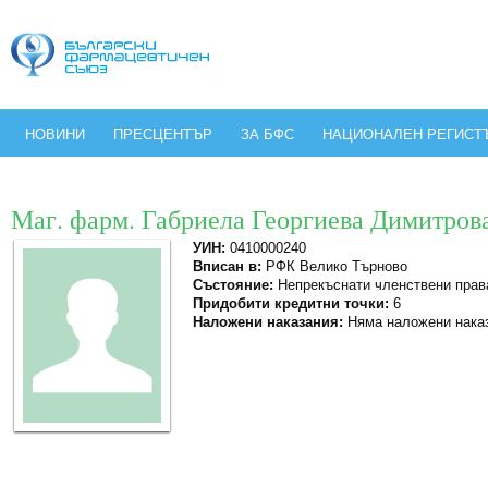
НОВИНИ
ПРЕСЦЕНТЪР
ЗА БФС
НАЦИОНАЛЕН РЕГИСТ
Маг. фарм. Габриела Георгиева Димитров
УИН:
0410000240
Вписан в:
РФК Велико Търново
Състояние:
Непрекъснати членствени прав
Придобити кредитни точки:
6
Наложени наказания:
Няма наложени нака