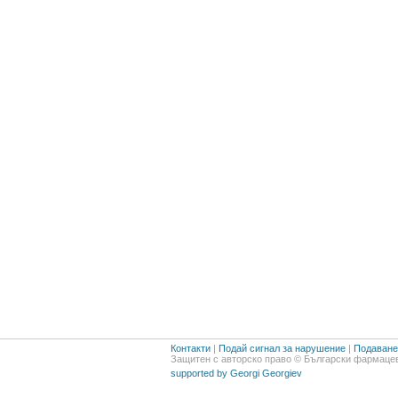
Контакти
|
Подай сигнал за нарушение
|
Подаване 
Защитен с авторско право © Български фармацев
supported by Georgi Georgiev