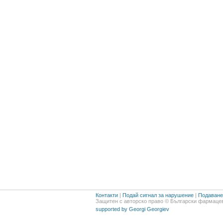
Контакти
|
Подай сигнал за нарушение
|
Подаване 
Защитен с авторско право © Български фармацев
supported by Georgi Georgiev