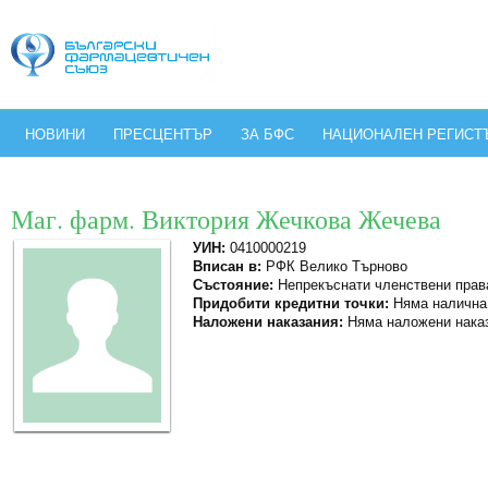
НОВИНИ
ПРЕСЦЕНТЪР
ЗА БФС
НАЦИОНАЛЕН РЕГИСТ
Маг. фарм. Виктория Жечкова Жечева
УИН:
0410000219
Вписан в:
РФК Велико Търново
Състояние:
Непрекъснати членствени прав
Придобити кредитни точки:
Няма налична
Наложени наказания:
Няма наложени нака