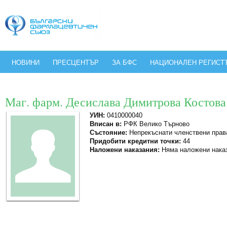
НОВИНИ
ПРЕСЦЕНТЪР
ЗА БФС
НАЦИОНАЛЕН РЕГИСТ
Маг. фарм. Десислава Димитрова Костова
УИН:
0410000040
Вписан в:
РФК Велико Търново
Състояние:
Непрекъснати членствени прав
Придобити кредитни точки:
44
Наложени наказания:
Няма наложени нака