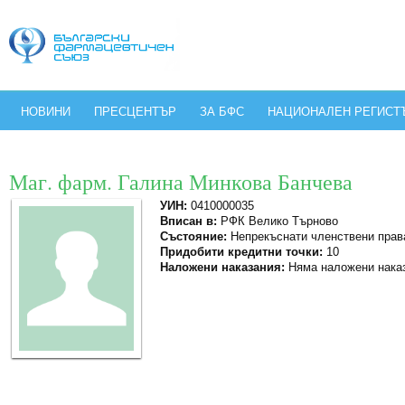
НОВИНИ
ПРЕСЦЕНТЪР
ЗА БФС
НАЦИОНАЛЕН РЕГИСТ
Маг. фарм. Галина Минкова Банчева
УИН:
0410000035
Вписан в:
РФК Велико Търново
Състояние:
Непрекъснати членствени прав
Придобити кредитни точки:
10
Наложени наказания:
Няма наложени нака