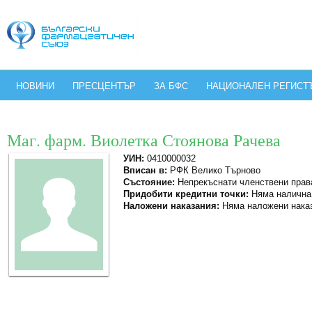
НОВИНИ
ПРЕСЦЕНТЪР
ЗА БФС
НАЦИОНАЛЕН РЕГИСТ
Маг. фарм. Виолетка Стоянова Рачева
УИН:
0410000032
Вписан в:
РФК Велико Търново
Състояние:
Непрекъснати членствени прав
Придобити кредитни точки:
Няма налична
Наложени наказания:
Няма наложени нака