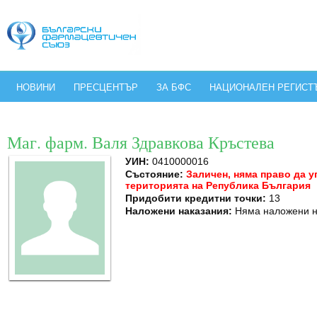
НОВИНИ
ПРЕСЦЕНТЪР
ЗА БФС
НАЦИОНАЛЕН РЕГИСТ
Маг. фарм. Валя Здравкова Кръстева
УИН:
0410000016
Състояние:
Заличен, няма право да 
територията на Република България
Придобити кредитни точки:
13
Наложени наказания:
Няма наложени н