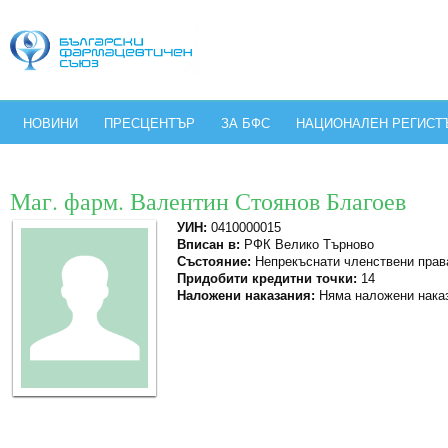
НОВИНИ
ПРЕСЦЕНТЪР
ЗА БФС
НАЦИОНАЛЕН РЕГИСТ
Маг. фарм. Валентин Стоянов Благоев
УИН:
0410000015
Вписан в:
РФК Велико Търново
Състояние:
Непрекъснати членствени прав
Придобити кредитни точки:
14
Наложени наказания:
Няма наложени нака