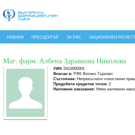
НОВИНИ
ПРЕСЦЕНТЪР
ЗА БФС
НАЦИОНАЛЕН РЕГИСТ
Маг. фарм. Албена Здравкова Николова
УИН:
0410000001
Вписан в:
РФК Велико Търново
Състояние:
Непрекъснати членствени прав
Придобити кредитни точки:
2
Наложени наказания:
Няма наложени нака