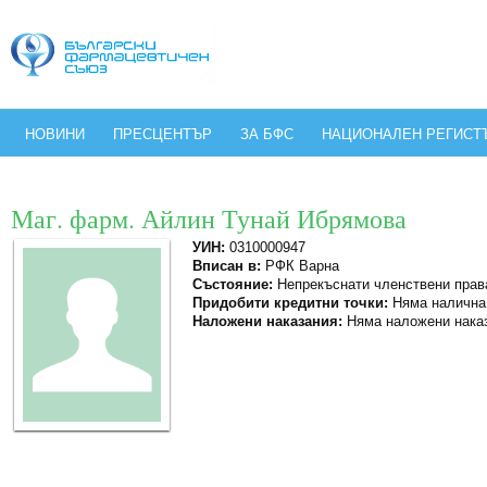
НОВИНИ
ПРЕСЦЕНТЪР
ЗА БФС
НАЦИОНАЛЕН РЕГИСТ
Маг. фарм. Айлин Тунай Ибрямова
УИН:
0310000947
Вписан в:
РФК Варна
Състояние:
Непрекъснати членствени прав
Придобити кредитни точки:
Няма налична
Наложени наказания:
Няма наложени нака