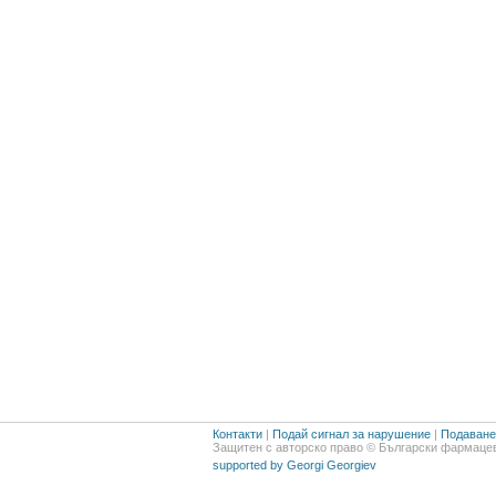
Контакти
|
Подай сигнал за нарушение
|
Подаване 
Защитен с авторско право © Български фармацев
supported by Georgi Georgiev