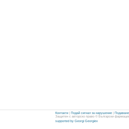
Контакти
|
Подай сигнал за нарушение
|
Подаване 
Защитен с авторско право © Български фармацев
supported by Georgi Georgiev