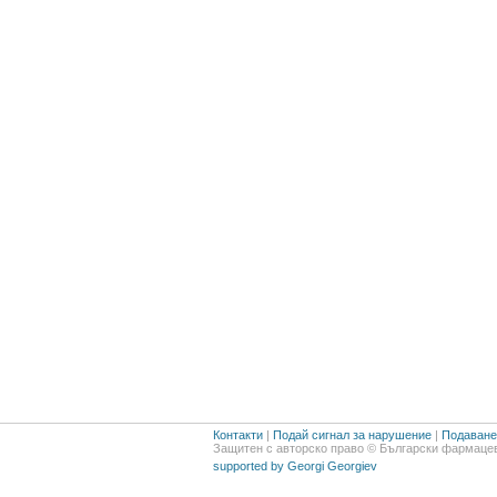
Контакти
|
Подай сигнал за нарушение
|
Подаване 
Защитен с авторско право © Български фармацев
supported by Georgi Georgiev