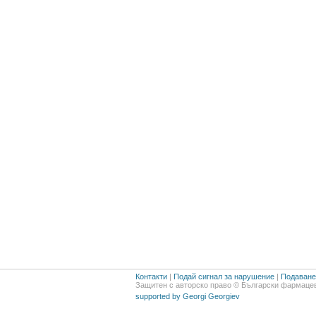
Контакти
|
Подай сигнал за нарушение
|
Подаване 
Защитен с авторско право © Български фармацев
supported by Georgi Georgiev