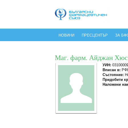
НОВИНИ
ПРЕСЦЕНТЪР
ЗА БФ
Маг. фарм. Айджан Хюс
УИН:
0310000
Вписан в:
РФК
Състояние:
Не
Придобити кр
Наложени нак