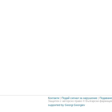
Контакти
|
Подай сигнал за нарушение
|
Подаване 
Защитен с авторско право © Български фармацев
supported by Georgi Georgiev