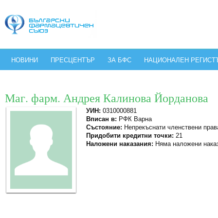
НОВИНИ
ПРЕСЦЕНТЪР
ЗА БФС
НАЦИОНАЛЕН РЕГИСТ
Маг. фарм. Андрея Калинова Йорданова
УИН:
0310000881
Вписан в:
РФК Варна
Състояние:
Непрекъснати членствени прав
Придобити кредитни точки:
21
Наложени наказания:
Няма наложени нака