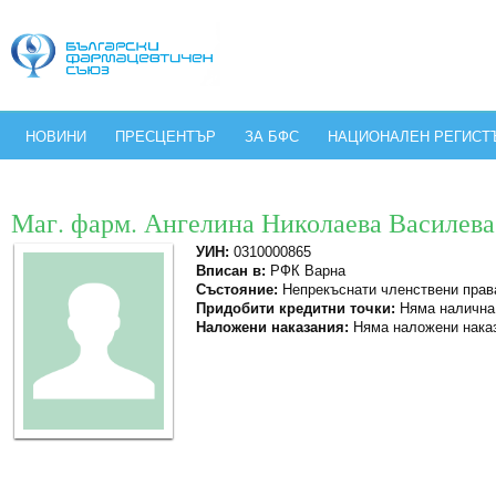
НОВИНИ
ПРЕСЦЕНТЪР
ЗА БФС
НАЦИОНАЛЕН РЕГИСТ
Маг. фарм. Ангелина Николаева Василева
УИН:
0310000865
Вписан в:
РФК Варна
Състояние:
Непрекъснати членствени прав
Придобити кредитни точки:
Няма налична
Наложени наказания:
Няма наложени нака