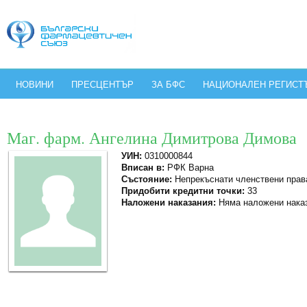
НОВИНИ
ПРЕСЦЕНТЪР
ЗА БФС
НАЦИОНАЛЕН РЕГИСТ
Маг. фарм. Ангелина Димитрова Димова
УИН:
0310000844
Вписан в:
РФК Варна
Състояние:
Непрекъснати членствени прав
Придобити кредитни точки:
33
Наложени наказания:
Няма наложени нака