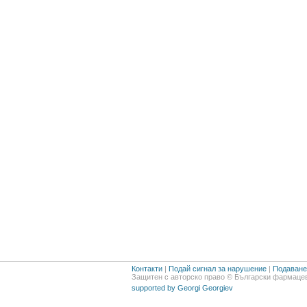
Контакти
|
Подай сигнал за нарушение
|
Подаване 
Защитен с авторско право © Български фармацев
supported by Georgi Georgiev