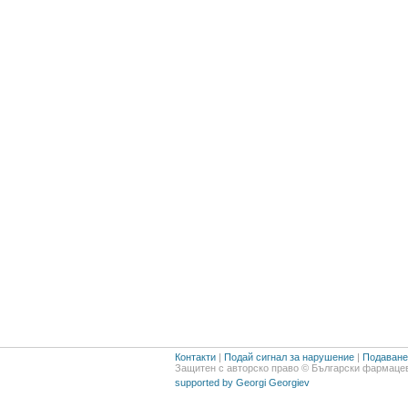
Контакти
|
Подай сигнал за нарушение
|
Подаване 
Защитен с авторско право © Български фармацев
supported by Georgi Georgiev