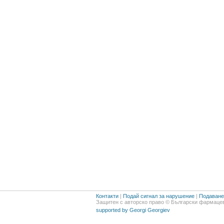
Контакти
|
Подай сигнал за нарушение
|
Подаване 
Защитен с авторско право © Български фармацев
supported by Georgi Georgiev