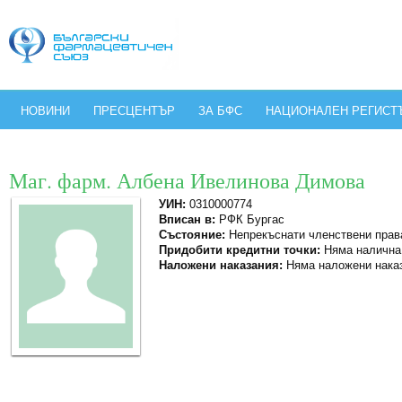
НОВИНИ
ПРЕСЦЕНТЪР
ЗА БФС
НАЦИОНАЛЕН РЕГИСТ
Маг. фарм. Албена Ивелинова Димова
УИН:
0310000774
Вписан в:
РФК Бургас
Състояние:
Непрекъснати членствени прав
Придобити кредитни точки:
Няма налична
Наложени наказания:
Няма наложени нака