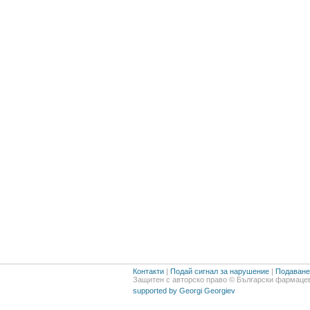
Контакти
|
Подай сигнал за нарушение
|
Подаване 
Защитен с авторско право © Български фармацев
supported by Georgi Georgiev