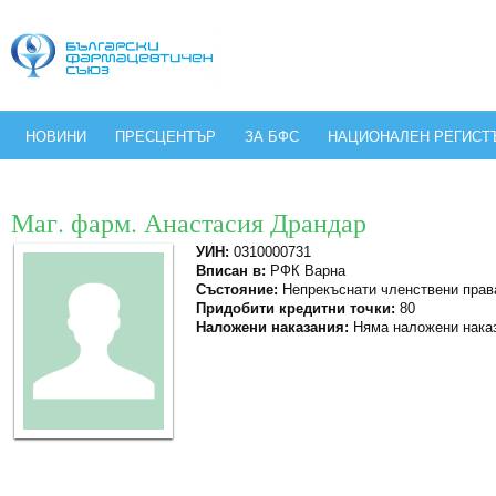
НОВИНИ
ПРЕСЦЕНТЪР
ЗА БФС
НАЦИОНАЛЕН РЕГИСТ
Маг. фарм. Анастасия Драндар
УИН:
0310000731
Вписан в:
РФК Варна
Състояние:
Непрекъснати членствени прав
Придобити кредитни точки:
80
Наложени наказания:
Няма наложени нака